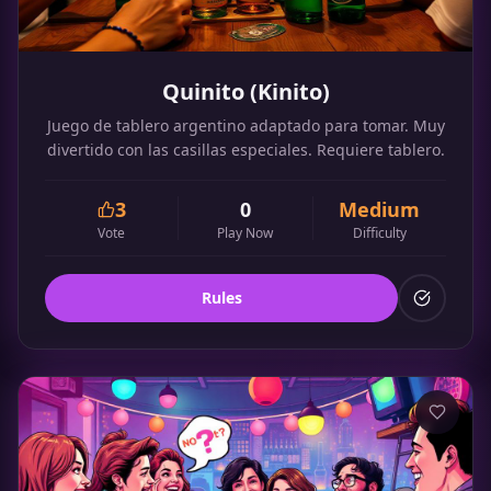
Quinito (Kinito)
Juego de tablero argentino adaptado para tomar. Muy
divertido con las casillas especiales. Requiere tablero.
3
0
Medium
Vote
Play Now
Difficulty
Rules