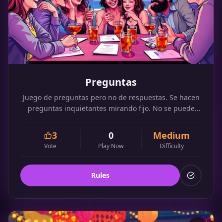
Preguntas
Juego de preguntas pero no de respuestas. Se hacen
preguntas inquietantes mirando fijo. No se puede
responder, reírse o demorar.
3
0
Medium
Vote
Play Now
Difficulty
Rules