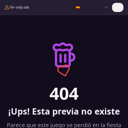
18+ only site
🇪🇸
404
¡Ups! Esta previa no existe
Parece que este juego se perdió en la fiesta