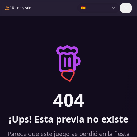
18+ only site
🇪🇸
404
¡Ups! Esta previa no existe
Parece que este juego se perdió en la fiesta