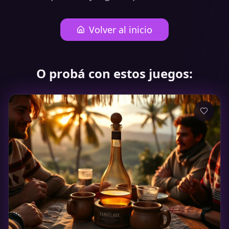
Volver al inicio
O probá con estos juegos: