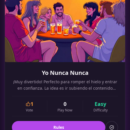
Yo Nunca Nunca
¡Muy divertido! Perfecto para romper el hielo y entrar
en confianza. La idea es ir subiendo el contenido
sexual.
1
0
Easy
Vote
Play Now
Difficulty
Rules