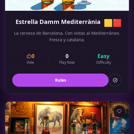
Estrella Damm Mediterrània
🟨🟥
La cerveza de Barcelona. Con vistas al Mediterráneo.
Fresca y catalana.
0
0
Easy
Vote
Play Now
Difficulty
Rules