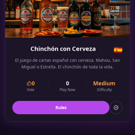
Chinchón con Cerveza
🇪🇸
El juego de cartas español con cerveza. Mahou, San
Miguel o Estrella. El chinchón de toda la vida.
0
0
Medium
Vote
Play Now
Difficulty
Rules