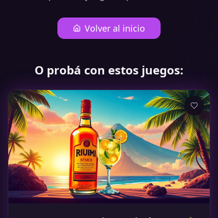
Volver al inicio
O probá con estos juegos: