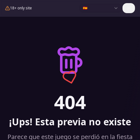
18+ only site
🇪🇸
404
¡Ups! Esta previa no existe
Parece que este juego se perdió en la fiesta