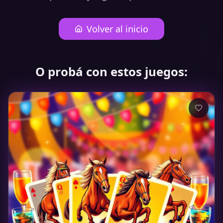
Volver al inicio
O probá con estos juegos: