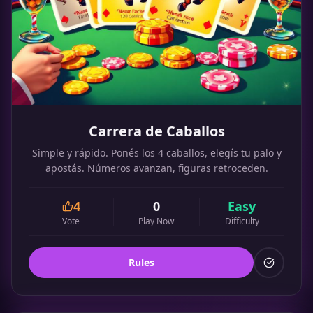
Carrera de Caballos
Simple y rápido. Ponés los 4 caballos, elegís tu palo y
apostás. Números avanzan, figuras retroceden.
4
0
Easy
Vote
Play Now
Difficulty
Rules