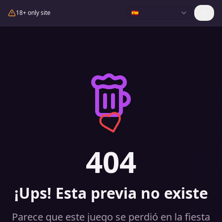
18+ only site
🇪🇸
404
¡Ups! Esta previa no existe
Parece que este juego se perdió en la fiesta