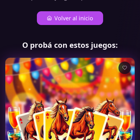
Volver al inicio
O probá con estos juegos: