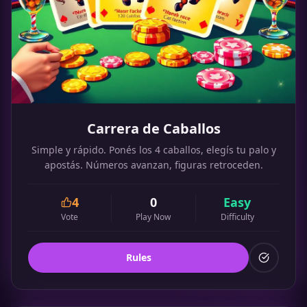
Carrera de Caballos
Simple y rápido. Ponés los 4 caballos, elegís tu palo y
apostás. Números avanzan, figuras retroceden.
4
0
Easy
Vote
Play Now
Difficulty
Rules