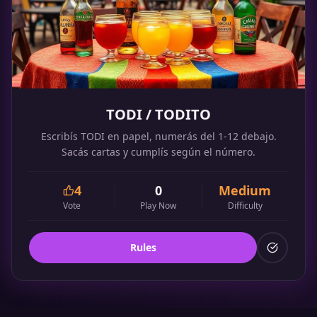
TODI / TODITO
Escribís TODI en papel, numerás del 1-12 debajo.
Sacás cartas y cumplís según el número.
4
0
Medium
Vote
Play Now
Difficulty
Rules