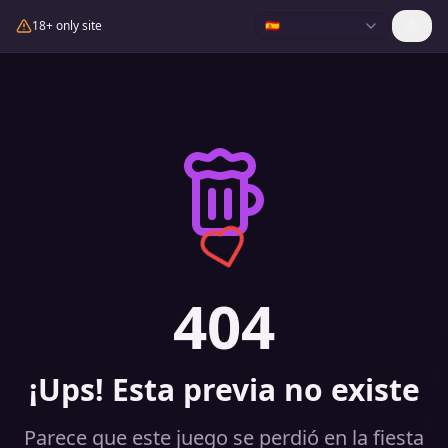
18+ only site
🇪🇸
404
¡Ups! Esta previa no existe
Parece que este juego se perdió en la fiesta