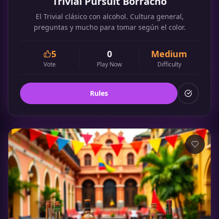
Trivial Pursuit Borracho
El Trivial clásico con alcohol. Cultura general,
preguntas y mucho para tomar según el color.
5
0
Medium
Vote
Play Now
Difficulty
Rules