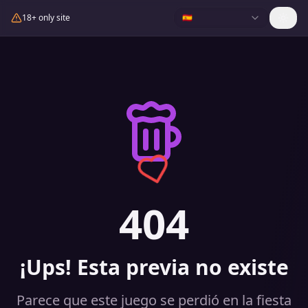
18+ only site
🇪🇸
404
¡Ups! Esta previa no existe
Parece que este juego se perdió en la fiesta