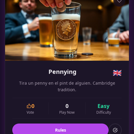
Pennying
🇬🇧
Tira un penny en el pint de alguien. Cambridge
tradition.
0
0
Easy
Vote
Play Now
Difficulty
Rules