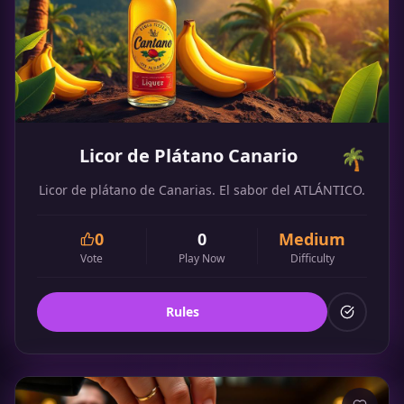
Licor de Plátano Canario
🌴
Licor de plátano de Canarias. El sabor del ATLÁNTICO.
0
0
Medium
Vote
Play Now
Difficulty
Rules