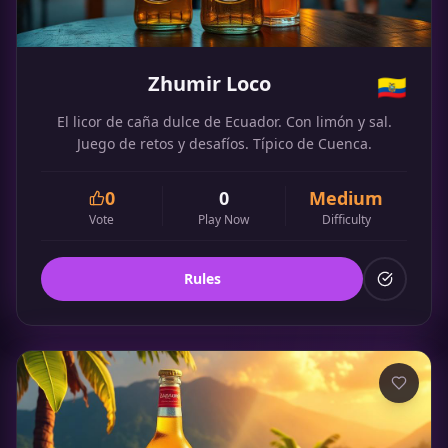
Zhumir Loco
🇪🇨
El licor de caña dulce de Ecuador. Con limón y sal.
Juego de retos y desafíos. Típico de Cuenca.
0
0
Medium
Vote
Play Now
Difficulty
Rules