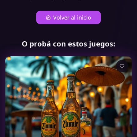
Volver al inicio
O probá con estos juegos: