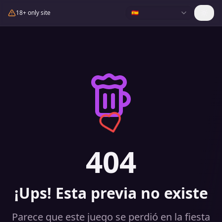
18+ only site
🇪🇸
404
¡Ups! Esta previa no existe
Parece que este juego se perdió en la fiesta