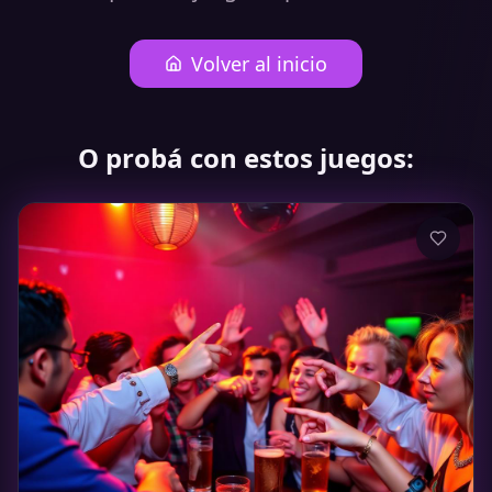
Volver al inicio
O probá con estos juegos: