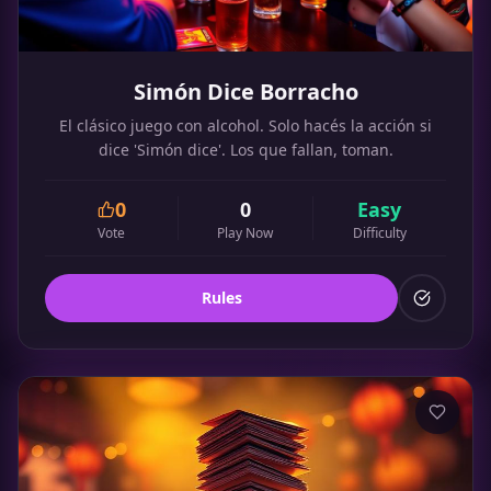
Simón Dice Borracho
El clásico juego con alcohol. Solo hacés la acción si
dice 'Simón dice'. Los que fallan, toman.
0
0
Easy
Vote
Play Now
Difficulty
Rules