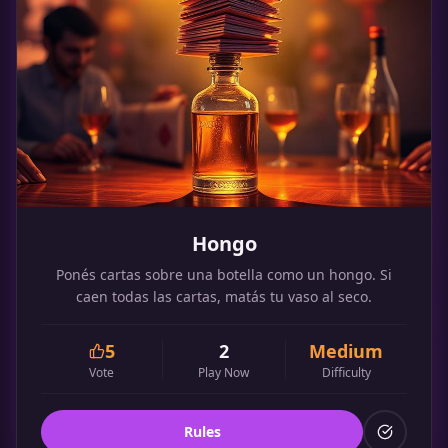
Hongo
Ponés cartas sobre una botella como un hongo. Si
caen todas las cartas, matás tu vaso al seco.
5
2
Medium
Vote
Play Now
Difficulty
Rules