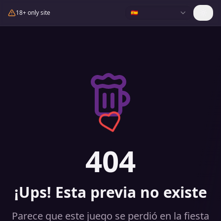
18+ only site
🇪🇸
404
¡Ups! Esta previa no existe
Parece que este juego se perdió en la fiesta