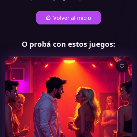
Volver al inicio
O probá con estos juegos: