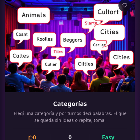
Categorías
Elegí una categoría y por turnos decí palabras. El que
se queda sin ideas o repite, toma.
0
0
Easy