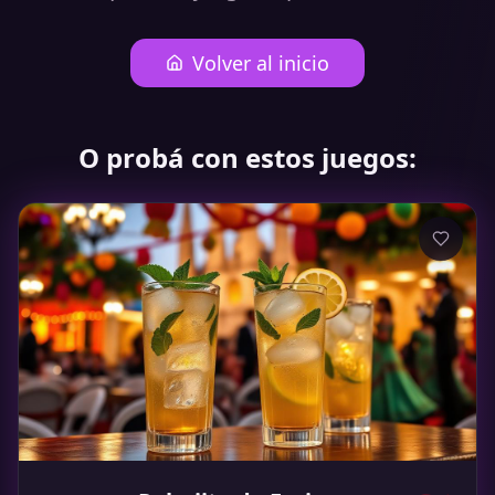
Volver al inicio
O probá con estos juegos: