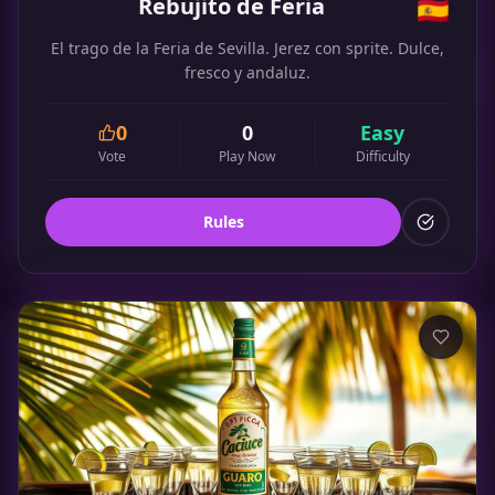
Rebujito de Feria
🇪🇸
El trago de la Feria de Sevilla. Jerez con sprite. Dulce,
fresco y andaluz.
0
0
Easy
Vote
Play Now
Difficulty
Rules