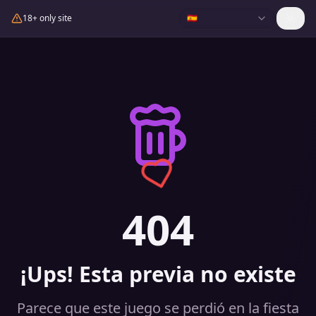
18+ only site
🇪🇸
404
¡Ups! Esta previa no existe
Parece que este juego se perdió en la fiesta