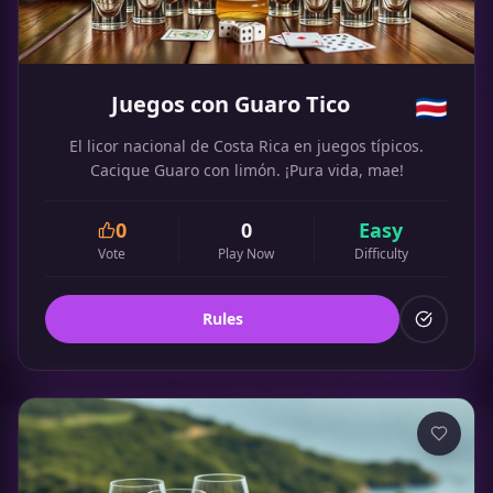
Juegos con Guaro Tico
🇨🇷
El licor nacional de Costa Rica en juegos típicos.
Cacique Guaro con limón. ¡Pura vida, mae!
0
0
Easy
Vote
Play Now
Difficulty
Rules