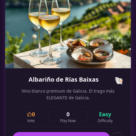
Albariño de Rías Baixas
🐚
Vino blanco premium de Galicia. El trago más
ELEGANTE de Galicia.
0
0
Easy
Vote
Play Now
Difficulty