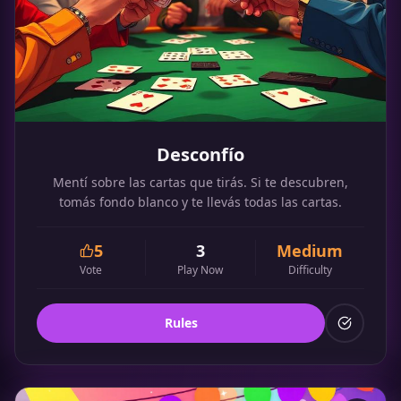
Desconfío
Mentí sobre las cartas que tirás. Si te descubren,
tomás fondo blanco y te llevás todas las cartas.
5
3
Medium
Vote
Play Now
Difficulty
Rules