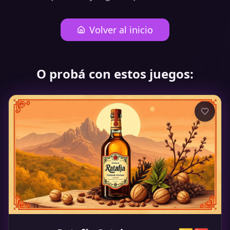
Volver al inicio
O probá con estos juegos: