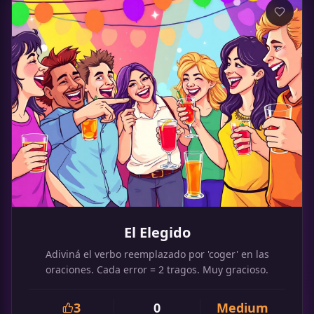
El Elegido
Adiviná el verbo reemplazado por 'coger' en las
oraciones. Cada error = 2 tragos. Muy gracioso.
3
0
Medium