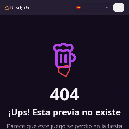
18+ only site
🇪🇸
404
¡Ups! Esta previa no existe
Parece que este juego se perdió en la fiesta