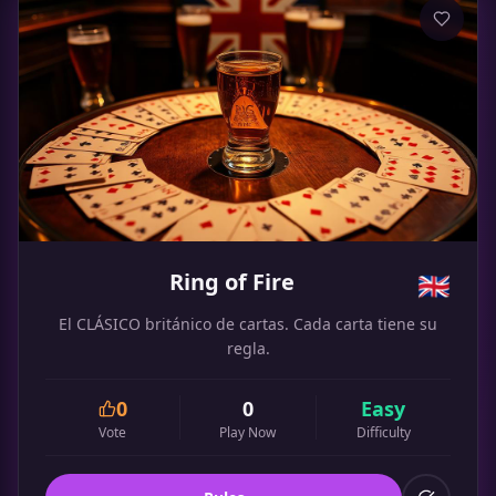
Ring of Fire
🇬🇧
El CLÁSICO británico de cartas. Cada carta tiene su
regla.
0
0
Easy
Vote
Play Now
Difficulty