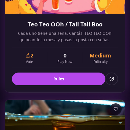
Teo Teo OOh / Tali Tali Boo
Cada uno tiene una seña. Cantás 'TEO TEO OOh'
golpeando la mesa y pasás la posta con señas.
2
0
Medium
Vote
Play Now
Difficulty
Rules