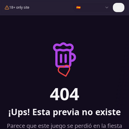
18+ only site
🇪🇸
404
¡Ups! Esta previa no existe
Parece que este juego se perdió en la fiesta