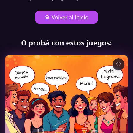
Volver al inicio
O probá con estos juegos: