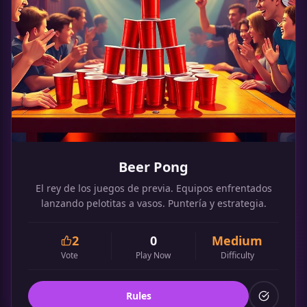
Beer Pong
El rey de los juegos de previa. Equipos enfrentados
lanzando pelotitas a vasos. Puntería y estrategia.
2
0
Medium
Vote
Play Now
Difficulty
Rules