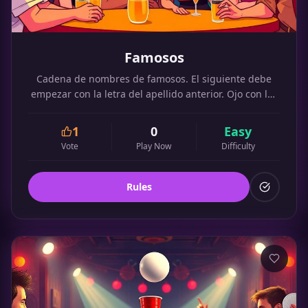
Famosos
Cadena de nombres de famosos. El siguiente debe
empezar con la letra del apellido anterior. Ojo con las
reglas.
1
0
Easy
Vote
Play Now
Difficulty
Rules