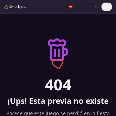
18+ only site
🇪🇸
404
¡Ups! Esta previa no existe
Parece que este juego se perdió en la fiesta