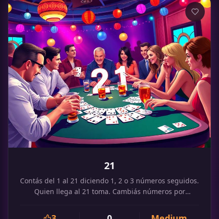
21
Contás del 1 al 21 diciendo 1, 2 o 3 números seguidos.
Quien llega al 21 toma. Cambiás números por
palabras.
3
0
Medium