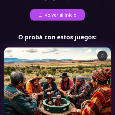
Volver al inicio
O probá con estos juegos: