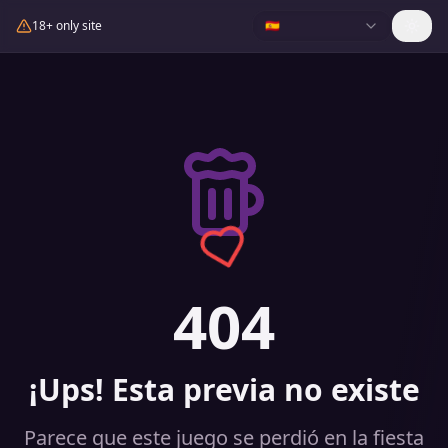
18+ only site
🇪🇸
404
¡Ups! Esta previa no existe
Parece que este juego se perdió en la fiesta