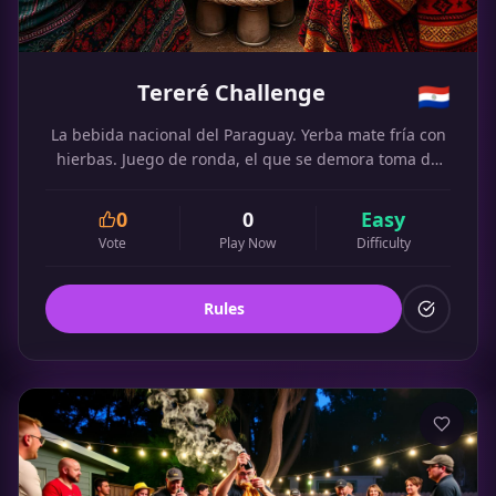
Tereré Challenge
🇵🇾
La bebida nacional del Paraguay. Yerba mate fría con
hierbas. Juego de ronda, el que se demora toma de
más.
0
0
Easy
Vote
Play Now
Difficulty
Rules