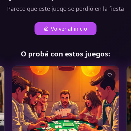
Parece que este juego se perdió en la fiesta
Volver al inicio
O probá con estos juegos: