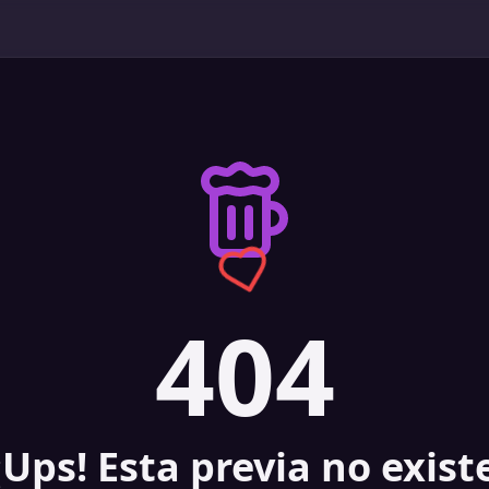
404
¡Ups! Esta previa no exist