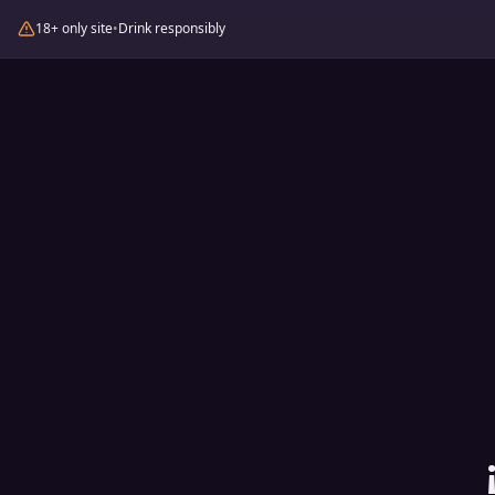
18+ only site
•
Drink responsibly