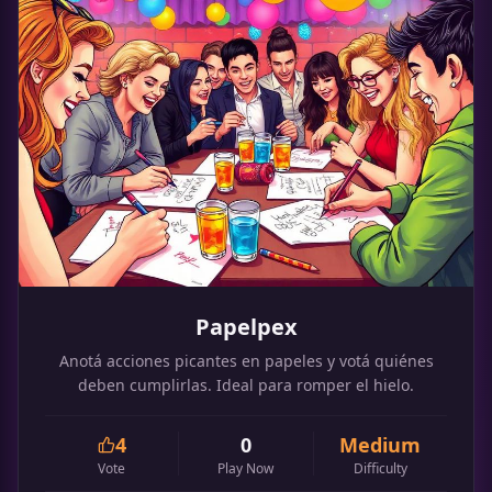
Papelpex
Anotá acciones picantes en papeles y votá quiénes
deben cumplirlas. Ideal para romper el hielo.
4
0
Medium
Vote
Play Now
Difficulty