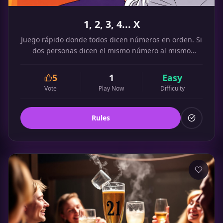
1, 2, 3, 4... X
Juego rápido donde todos dicen números en orden. Si
dos personas dicen el mismo número al mismo
tiempo, toman. El último que no dijo nada hace fondo.
5
1
Easy
Vote
Play Now
Difficulty
Rules