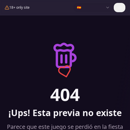
18+ only site
🇪🇸
404
¡Ups! Esta previa no existe
Parece que este juego se perdió en la fiesta