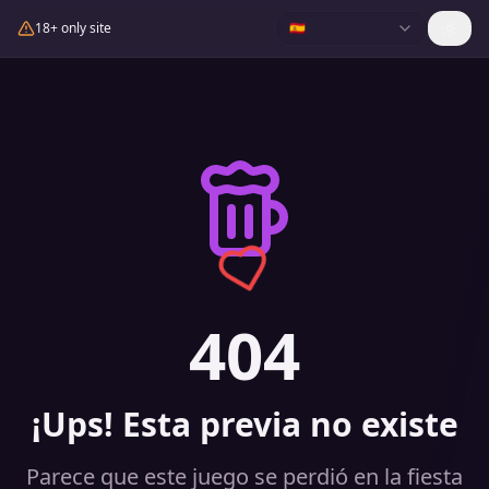
18+ only site
🇪🇸
404
¡Ups! Esta previa no existe
Parece que este juego se perdió en la fiesta