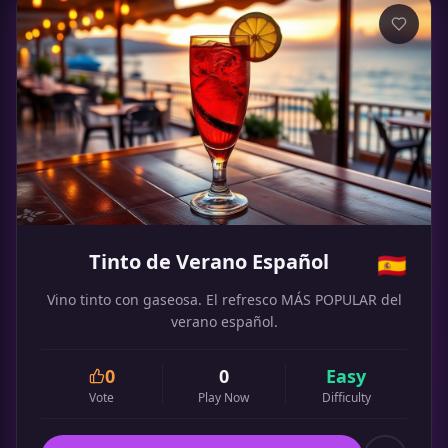
Tinto de Verano Español
🇪🇸
Vino tinto con gaseosa. El refresco MÁS POPULAR del
verano español.
0
0
Easy
Vote
Play Now
Difficulty