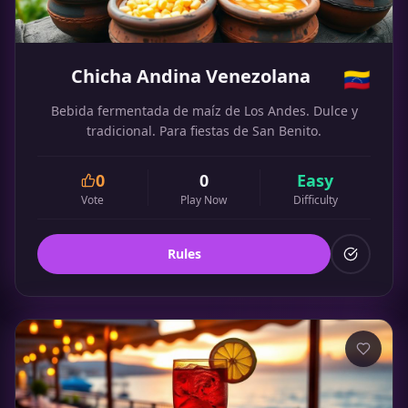
Chicha Andina Venezolana
🇻🇪
Bebida fermentada de maíz de Los Andes. Dulce y
tradicional. Para fiestas de San Benito.
0
0
Easy
Vote
Play Now
Difficulty
Rules