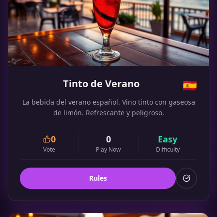
Tinto de Verano
🇪🇸
La bebida del verano español. Vino tinto con gaseosa
de limón. Refrescante y peligroso.
0
0
Easy
Vote
Play Now
Difficulty
Rules