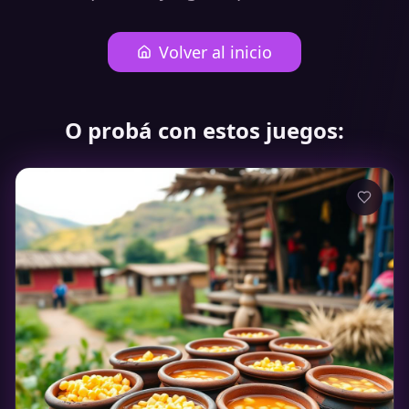
Volver al inicio
O probá con estos juegos: