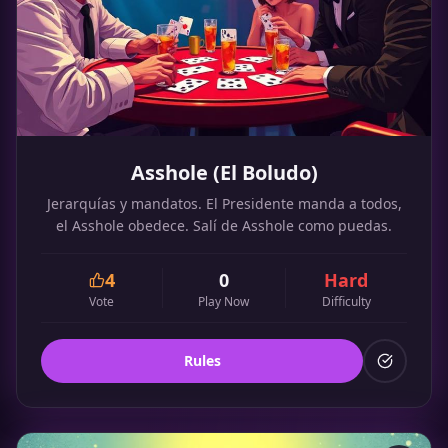
Asshole (El Boludo)
Jerarquías y mandatos. El Presidente manda a todos,
el Asshole obedece. Salí de Asshole como puedas.
4
0
Hard
Vote
Play Now
Difficulty
Rules