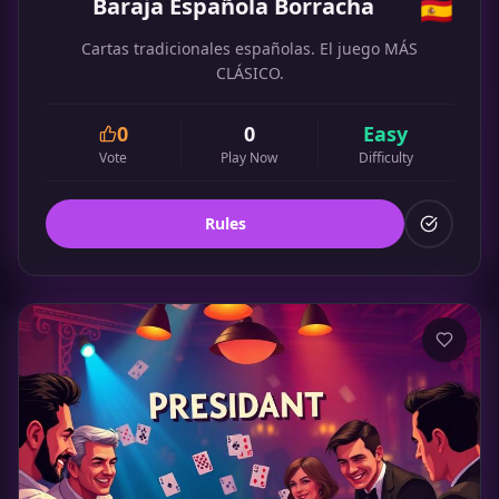
Baraja Española Borracha
🇪🇸
Cartas tradicionales españolas. El juego MÁS
CLÁSICO.
0
0
Easy
Vote
Play Now
Difficulty
Rules