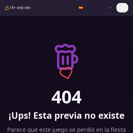
18+ only site
🇪🇸
404
¡Ups! Esta previa no existe
Parece que este juego se perdió en la fiesta