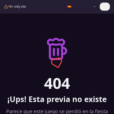
18+ only site
🇪🇸
404
¡Ups! Esta previa no existe
Parece que este juego se perdió en la fiesta