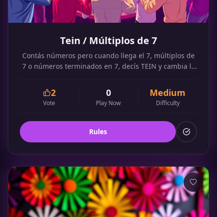
Tein / Múltiplos de 7
Contás números pero cuando llega el 7, múltiplos de
7 o números terminados en 7, decís TEIN y cambia la
dirección.
2
0
Medium
Vote
Play Now
Difficulty
Rules