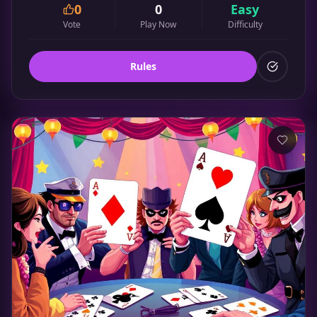
0
0
Easy
Vote
Play Now
Difficulty
Rules