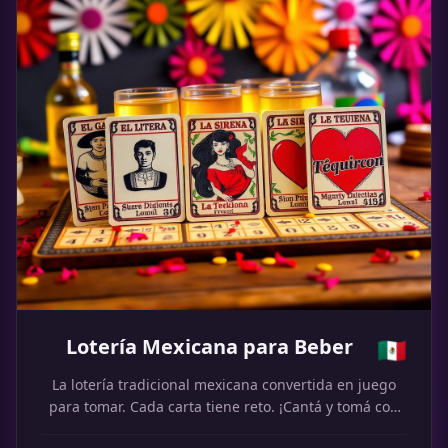
Lotería Mexicana para Beber
🇲🇽
La lotería tradicional mexicana convertida en juego
para tomar. Cada carta tiene reto. ¡Cantá y tomá con
tequila o mezcal!