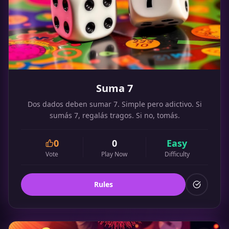
Suma 7
Dos dados deben sumar 7. Simple pero adictivo. Si
sumás 7, regalás tragos. Si no, tomás.
0
0
Easy
Vote
Play Now
Difficulty
Rules