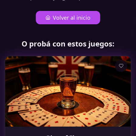
Volver al inicio
O probá con estos juegos: