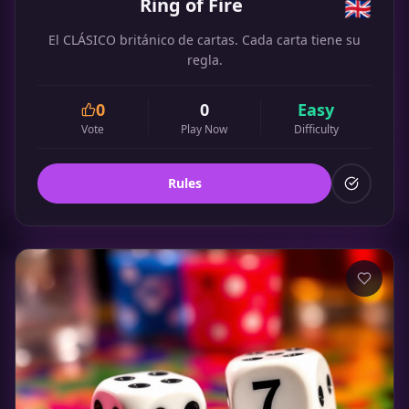
Ring of Fire
🇬🇧
El CLÁSICO británico de cartas. Cada carta tiene su
regla.
0
0
Easy
Vote
Play Now
Difficulty
Rules