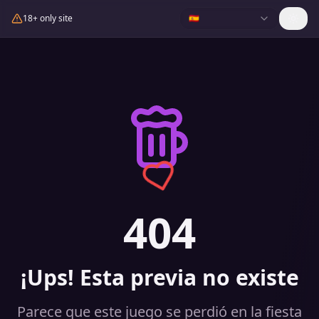
18+ only site
🇪🇸
404
¡Ups! Esta previa no existe
Parece que este juego se perdió en la fiesta