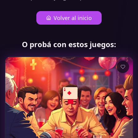
Volver al inicio
O probá con estos juegos: