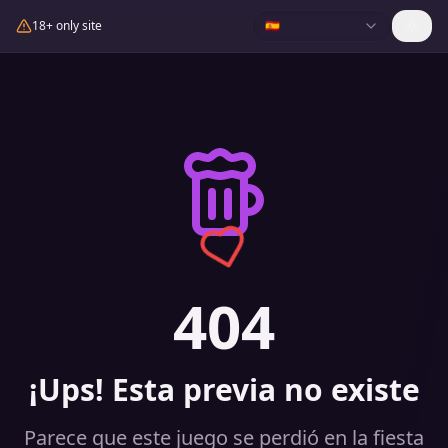
18+ only site
🇪🇸
404
¡Ups! Esta previa no existe
Parece que este juego se perdió en la fiesta