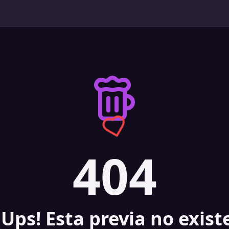
404
¡Ups! Esta previa no exist