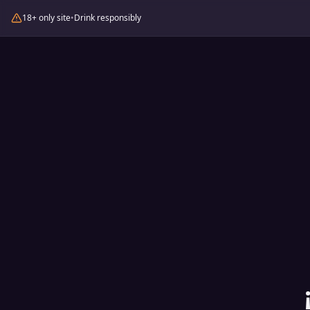
18+ only site
•
Drink responsibly