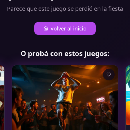
Parece que este juego se perdió en la fiesta
Volver al inicio
O probá con estos juegos: