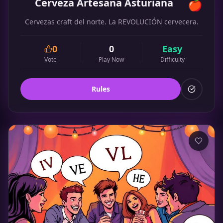
Cerveza Artesana Asturiana
🍎
Cervezas craft del norte. La REVOLUCIÓN cervecera.
0
0
Easy
Vote
Play Now
Difficulty
Rules