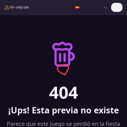
18+ only site
🇪🇸
404
¡Ups! Esta previa no existe
Parece que este juego se perdió en la fiesta