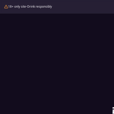
18+ only site
•
Drink responsibly