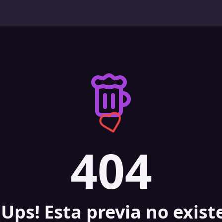
404
¡Ups! Esta previa no exist