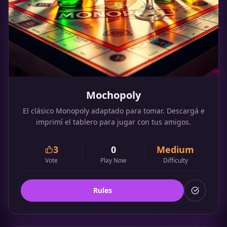
Mochopoly
El clásico Monopoly adaptado para tomar. Descargá e
imprimí el tablero para jugar con tus amigos.
3
0
Medium
Vote
Play Now
Difficulty
Rules