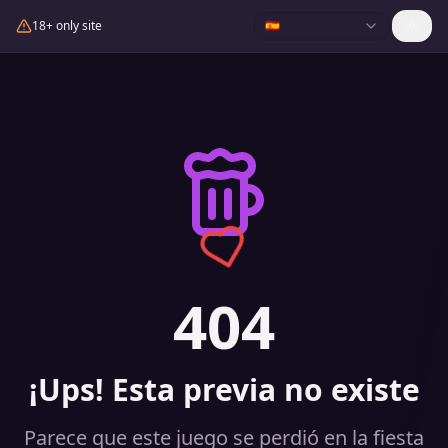
18+ only site
🇪🇸
404
¡Ups! Esta previa no existe
Parece que este juego se perdió en la fiesta