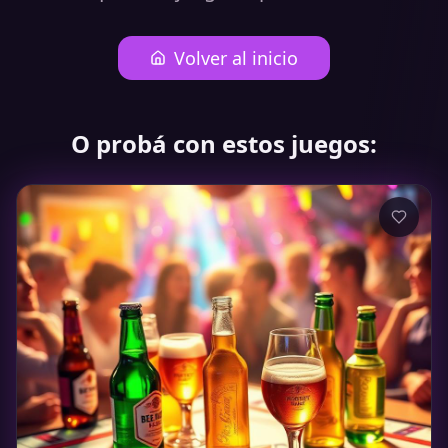
Volver al inicio
O probá con estos juegos: