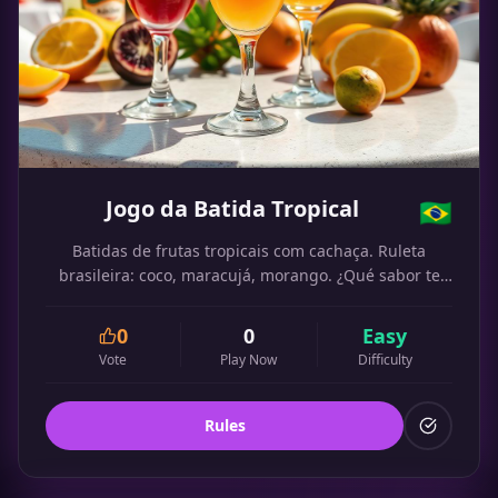
Jogo da Batida Tropical
🇧🇷
Batidas de frutas tropicais com cachaça. Ruleta
brasileira: coco, maracujá, morango. ¿Qué sabor te
toca?
0
0
Easy
Vote
Play Now
Difficulty
Rules