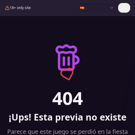
18+ only site
🇪🇸
404
¡Ups! Esta previa no existe
Parece que este juego se perdió en la fiesta