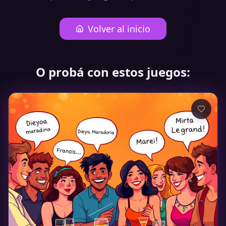
Volver al inicio
O probá con estos juegos: