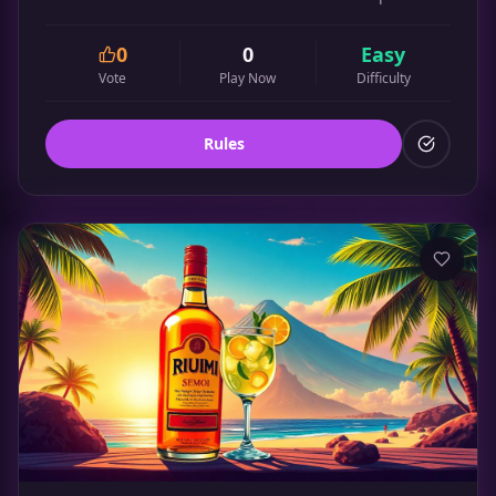
0
0
Easy
Vote
Play Now
Difficulty
Rules