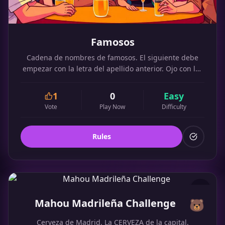
Famosos
Cadena de nombres de famosos. El siguiente debe
empezar con la letra del apellido anterior. Ojo con las
reglas.
1
0
Easy
Vote
Play Now
Difficulty
Rules
Mahou Madrileña Challenge
🐻
Cerveza de Madrid. La CERVEZA de la capital.