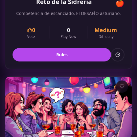
Reto de la Sidrería
🍎
Competencia de escanciado. El DESAFÍO asturiano.
0
0
Medium
Vote
Play Now
Difficulty
Rules