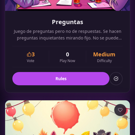
Preguntas
Juego de preguntas pero no de respuestas. Se hacen
preguntas inquietantes mirando fijo. No se puede
responder, reírse o demorar.
3
0
Medium
Vote
Play Now
Difficulty
Rules