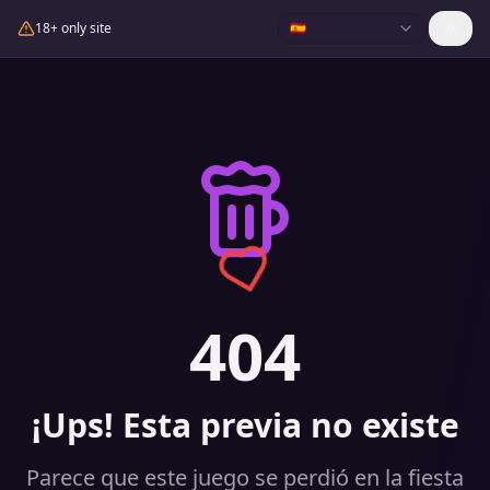
18+ only site
🇪🇸
404
¡Ups! Esta previa no existe
Parece que este juego se perdió en la fiesta