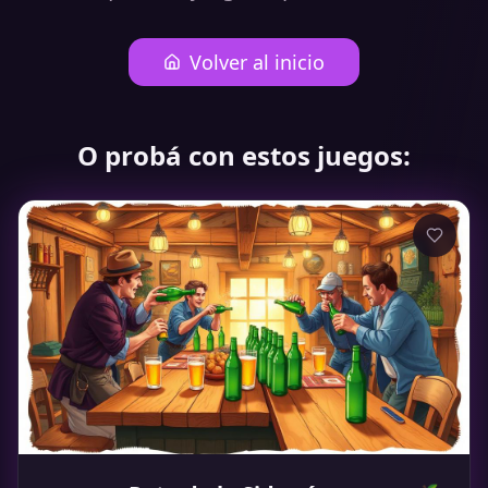
Volver al inicio
O probá con estos juegos: