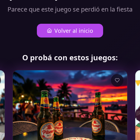
Parece que este juego se perdió en la fiesta
Volver al inicio
O probá con estos juegos: