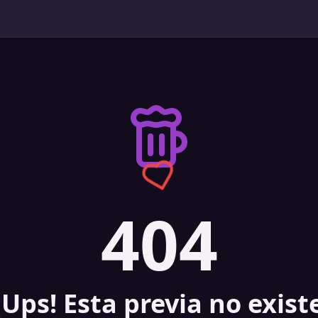
404
¡Ups! Esta previa no exist