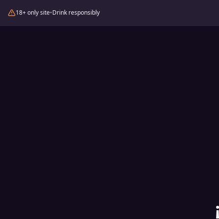
18+ only site
•
Drink responsibly