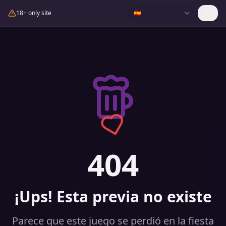
18+ only site
🇪🇸
404
¡Ups! Esta previa no existe
Parece que este juego se perdió en la fiesta