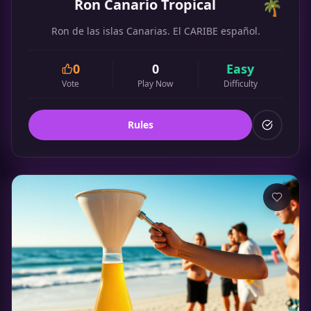
Ron Canario Tropical
🌴
Ron de las islas Canarias. El CARIBE español.
0
0
Easy
Vote
Play Now
Difficulty
Rules