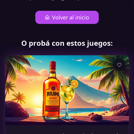
Volver al inicio
O probá con estos juegos: