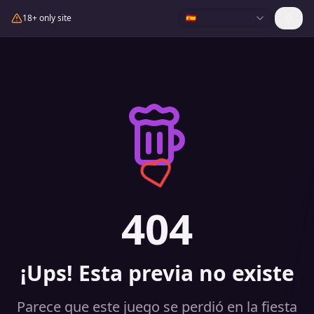
18+ only site
🇪🇸
404
¡Ups! Esta previa no existe
Parece que este juego se perdió en la fiesta