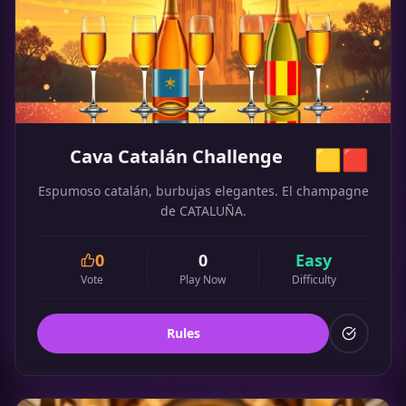
Cava Catalán Challenge
🟨🟥
Espumoso catalán, burbujas elegantes. El champagne
de CATALUÑA.
0
0
Easy
Vote
Play Now
Difficulty
Rules