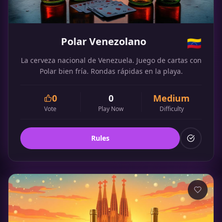
Polar Venezolano
🇻🇪
La cerveza nacional de Venezuela. Juego de cartas con
Polar bien fría. Rondas rápidas en la playa.
0
0
Medium
Vote
Play Now
Difficulty
Rules