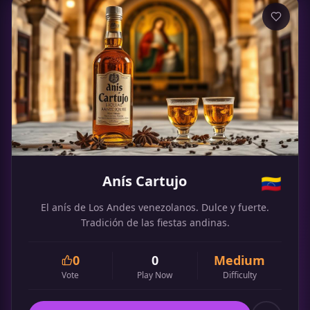
Anís Cartujo
🇻🇪
El anís de Los Andes venezolanos. Dulce y fuerte.
Tradición de las fiestas andinas.
0
0
Medium
Vote
Play Now
Difficulty