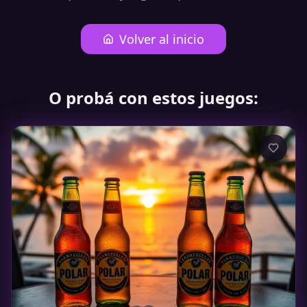
Volver al inicio
O probá con estos juegos: