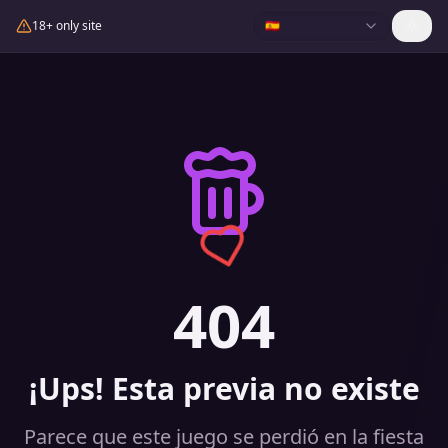
18+ only site
🇪🇸
404
¡Ups! Esta previa no existe
Parece que este juego se perdió en la fiesta