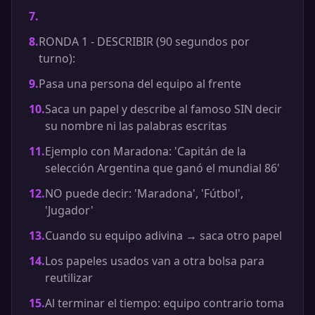
7
.
8
.
RONDA 1 - DESCRIBIR (90 segundos por
turno):
9
.
Pasa una persona del equipo al frente
10
.
Saca un papel y describe al famoso SIN decir
su nombre ni las palabras escritas
11
.
Ejemplo con Maradona: 'Capitán de la
selección Argentina que ganó el mundial 86'
12
.
NO puede decir: 'Maradona', 'Fútbol',
'Jugador'
13
.
Cuando su equipo adivina → saca otro papel
14
.
Los papeles usados van a otra bolsa para
reutilizar
15
.
Al terminar el tiempo: equipo contrario toma