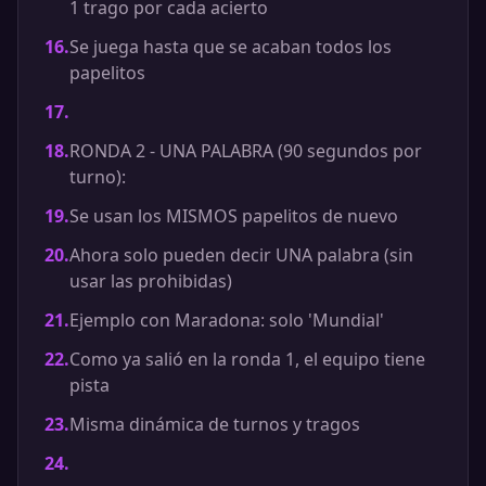
1 trago por cada acierto
16
.
Se juega hasta que se acaban todos los
papelitos
17
.
18
.
RONDA 2 - UNA PALABRA (90 segundos por
turno):
19
.
Se usan los MISMOS papelitos de nuevo
20
.
Ahora solo pueden decir UNA palabra (sin
usar las prohibidas)
21
.
Ejemplo con Maradona: solo 'Mundial'
22
.
Como ya salió en la ronda 1, el equipo tiene
pista
23
.
Misma dinámica de turnos y tragos
24
.