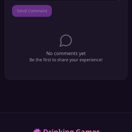
Send Comment
No comments yet
Be the first to share your experience!
🍻
Drinking Games