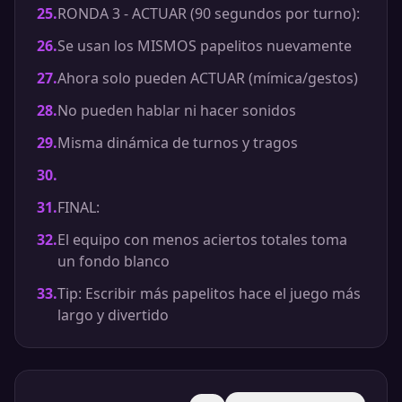
25
.
RONDA 3 - ACTUAR (90 segundos por turno):
26
.
Se usan los MISMOS papelitos nuevamente
27
.
Ahora solo pueden ACTUAR (mímica/gestos)
28
.
No pueden hablar ni hacer sonidos
29
.
Misma dinámica de turnos y tragos
30
.
31
.
FINAL:
32
.
El equipo con menos aciertos totales toma
un fondo blanco
33
.
Tip: Escribir más papelitos hace el juego más
largo y divertido