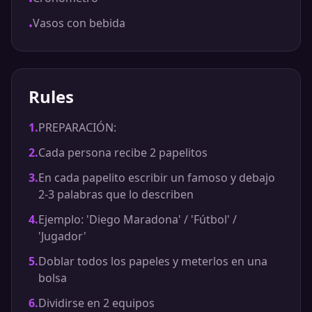
•
Vasos con bebida
•
Rules
1
.
PREPARACIÓN:
2
.
Cada persona recibe 2 papelitos
3
.
En cada papelito escribir un famoso y debajo
2-3 palabras que lo describen
4
.
Ejemplo: 'Diego Maradona' / 'Fútbol' /
'Jugador'
5
.
Doblar todos los papeles y meterlos en una
bolsa
6
.
Dividirse en 2 equipos