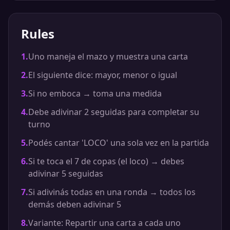
Rules
1
.
Uno maneja el mazo y muestra una carta
2
.
El siguiente dice: mayor, menor o igual
3
.
Si no emboca → toma una medida
4
.
Debe adivinar 2 seguidas para completar su
turno
5
.
Podés cantar 'LOCO' una sola vez en la partida
6
.
Si te toca el 7 de copas (el loco) → debes
adivinar 5 seguidas
7
.
Si adivinás todas en una ronda → todos los
demás deben adivinar 5
8
.
Variante: Repartir una carta a cada uno