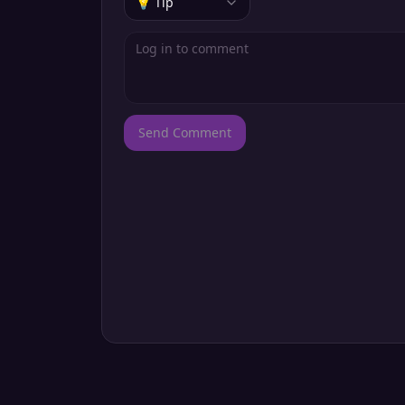
💡 Tip
Send Comment