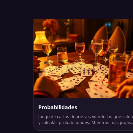
Probabilidades
Juego de cartas donde vas viendo las que salen
y calculás probabilidades. Mientras más jugás,
más fácil es acertar.