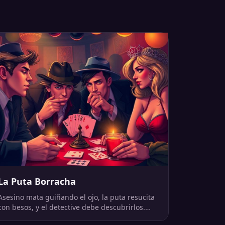
La Puta Borracha
Asesino mata guiñando el ojo, la puta resucita
con besos, y el detective debe descubrirlos.
Intenso.