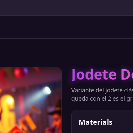
Jodete D
Variante del jodete clá
queda con el 2 es el g
Materials