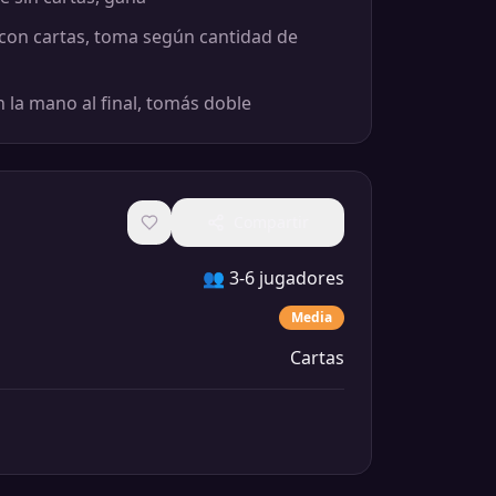
 con cartas, toma según cantidad de
 la mano al final, tomás doble
Compartir
👥
3-6 jugadores
Media
Cartas