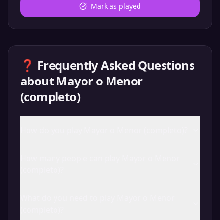
Mark as played
❓ Frequently Asked Questions
about
Mayor o Menor
(completo)
How do you play Mayor o Menor (completo)?
How many people can play Mayor o Menor
(completo)?
What do you need to play Mayor o Menor
(completo)?