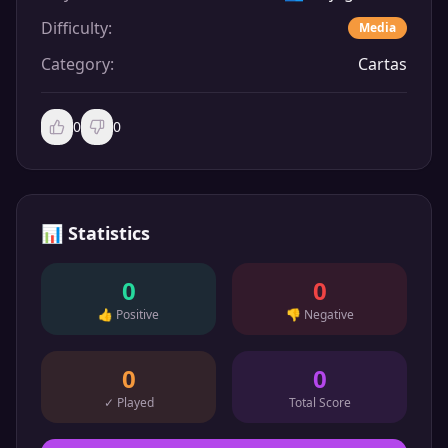
Difficulty
:
Media
Category
:
Cartas
0
0
📊
Statistics
0
0
👍
Positive
👎
Negative
0
0
✓
Played
Total Score