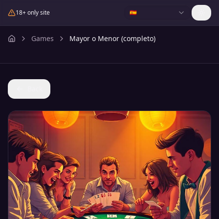
18+ only site
🇪🇸
Games
Mayor o Menor (completo)
Back