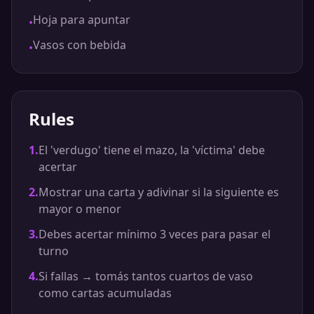
Hoja para apuntar
•
Vasos con bebida
•
Rules
1
.
El 'verdugo' tiene el mazo, la 'víctima' debe
acertar
2
.
Mostrar una carta y adivinar si la siguiente es
mayor o menor
3
.
Debes acertar mínimo 3 veces para pasar el
turno
4
.
Si fallas → tomás tantos cuartos de vaso
como cartas acumuladas