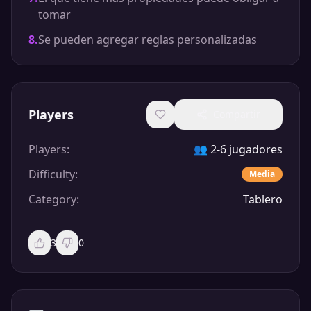
tomar
8
.
Se pueden agregar reglas personalizadas
Players
Compartir
Players
:
👥
2-6 jugadores
Difficulty
:
Media
Category
:
Tablero
3
0