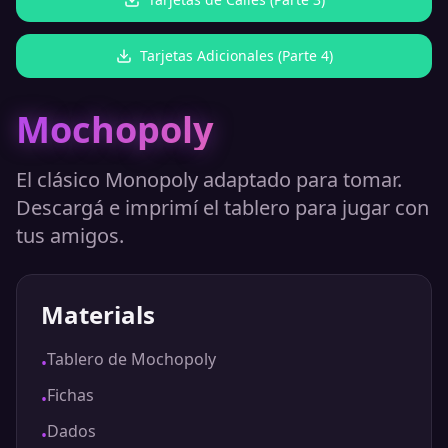
Tarjetas Adicionales (Parte 4)
Mochopoly
El clásico Monopoly adaptado para tomar.
Descargá e imprimí el tablero para jugar con
tus amigos.
Materials
Tablero de Mochopoly
•
Fichas
•
Dados
•