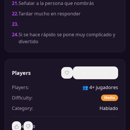
21
.
Señalar a la persona que nombrás
22
.
Tardar mucho en responder
23
.
24
.
Si se hace rápido se pone muy complicado y
divertido
Players
Compartir
Players
:
👥
4+ jugadores
Difficulty
:
Media
Category
:
Hablado
4
0