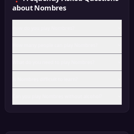
about
Nombres
How do you play Nombres?
How many people can play Nombres?
What do you need to play Nombres?
Is Nombres difficult to learn?
Can you play Nombres without alcohol?