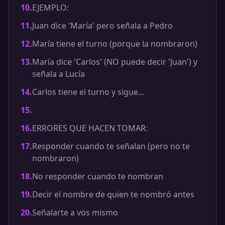
10
.
EJEMPLO:
11
.
Juan dice 'María' pero señala a Pedro
12
.
María tiene el turno (porque la nombraron)
13
.
María dice 'Carlos' (NO puede decir 'Juan') y
señala a Lucía
14
.
Carlos tiene el turno y sigue...
15
.
16
.
ERRORES QUE HACEN TOMAR:
17
.
Responder cuando te señalan (pero no te
nombraron)
18
.
No responder cuando te nombran
19
.
Decir el nombre de quien te nombró antes
20
.
Señalarte a vos mismo