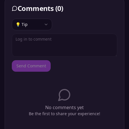
Comments
(
0
)
💡 Tip
Send Comment
No comments yet
Be the first to share your experience!