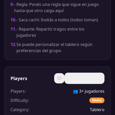
9
.
- Regla: Ponés una regla que sigue en juego
hasta que otro caiga aquí
10
.
- Saca cachi: Invitás a todos (todos toman)
11
.
- Reparte: Repartís tragos entre los
jugadores
12
.
Se puede personalizar el tablero según
preferencias del grupo
Players
Compartir
Players
:
👥
3+ jugadores
Difficulty
:
Media
Category
:
Tablero