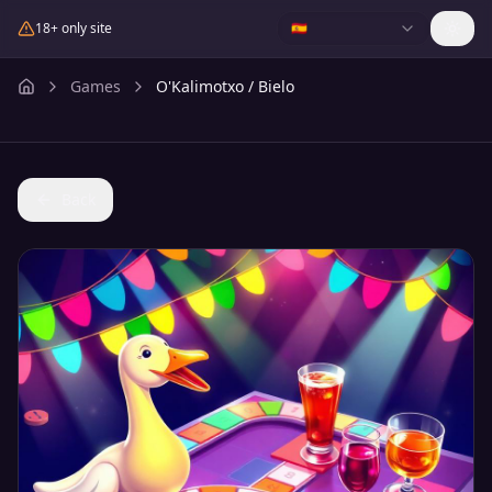
18+ only site
🇪🇸
Games
O'Kalimotxo / Bielo
Back