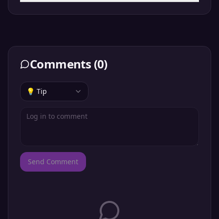
Comments
(
0
)
💡 Tip
Send Comment