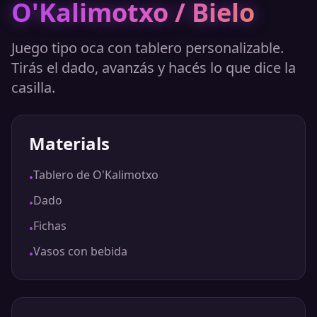
O'Kalimotxo / Bielo
Juego tipo oca con tablero personalizable.
Tirás el dado, avanzás y hacés lo que dice la
casilla.
Materials
Tablero de O'Kalimotxo
•
Dado
•
Fichas
•
Vasos con bebida
•