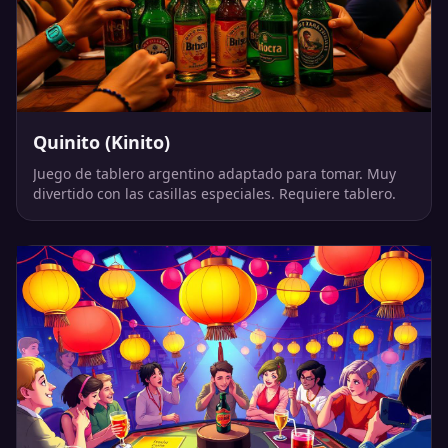
Quinito (Kinito)
Juego de tablero argentino adaptado para tomar. Muy
divertido con las casillas especiales. Requiere tablero.