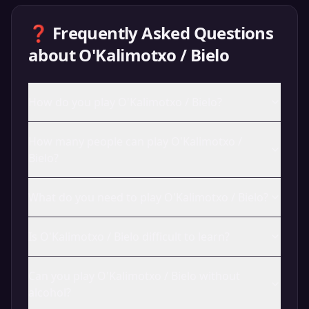
❓ Frequently Asked Questions
about
O'Kalimotxo / Bielo
How do you play O'Kalimotxo / Bielo?
How many people can play O'Kalimotxo /
Bielo?
What do you need to play O'Kalimotxo / Bielo?
Is O'Kalimotxo / Bielo difficult to learn?
Can you play O'Kalimotxo / Bielo without
alcohol?