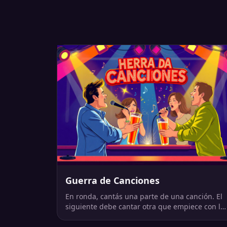
Guerra de Canciones
En ronda, cantás una parte de una canción. El
siguiente debe cantar otra que empiece con la
última letra que terminó tu canción. Si no sabe
toma.