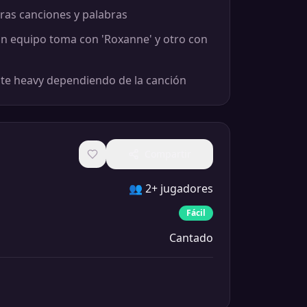
ras canciones y palabras
un equipo toma con 'Roxanne' y otro con
te heavy dependiendo de la canción
Compartir
👥
2+ jugadores
Fácil
Cantado