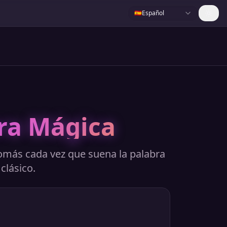
🇪🇸
Español
ra Mágica
omás cada vez que suena la palabra
clásico.