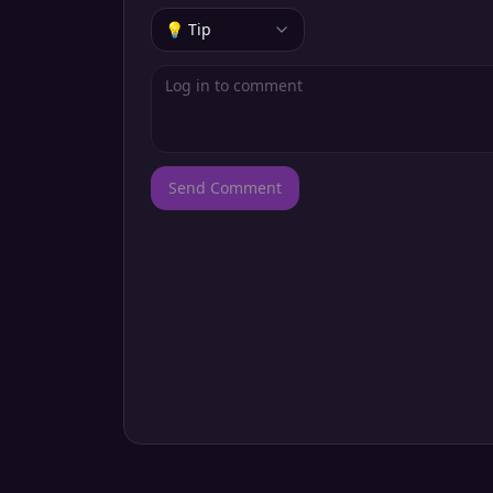
💡 Tip
Send Comment