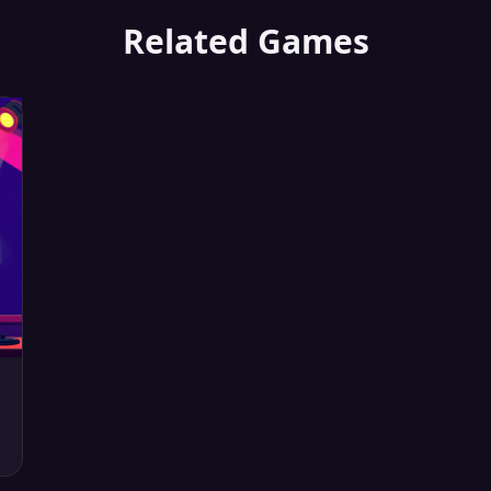
Related Games
,