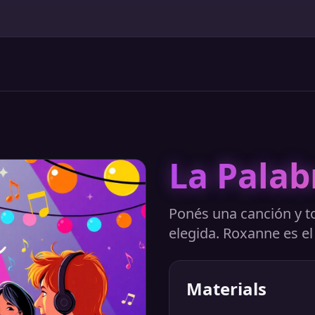
La Palab
Ponés una canción y t
elegida. Roxanne es el 
Materials