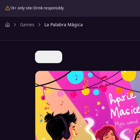
18+ only site
•
Drink responsibly
Games
La Palabra Mágica
Back