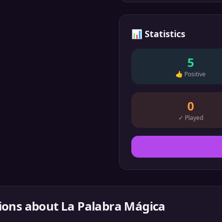
📊
Statistics
5
👍
Positive
0
✓
Played
ions about
La Palabra Mágica