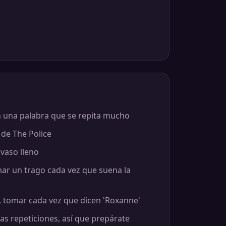
n una palabra que se repita mucho
 de The Police
 vaso lleno
mar un trago cada vez que suena la
 tomar cada vez que dicen 'Roxanne'
as repeticiones, así que prepárate