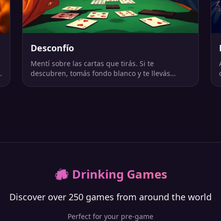
Desconfío
Mentí sobre las cartas que tirás. Si te
descubren, tomás fondo blanco y te llevás
todas las cartas.
🍻
Drinking Games
Discover over 250 games from around the world
Perfect for your pre-game