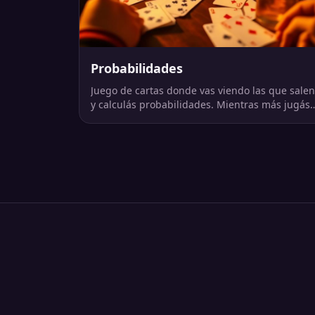
Probabilidades
Juego de cartas donde vas viendo las que salen
y calculás probabilidades. Mientras más jugás,
más fácil es acertar.