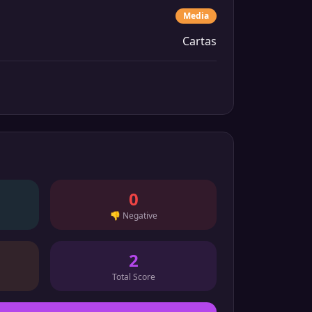
Media
Cartas
0
👎
Negative
2
Total Score