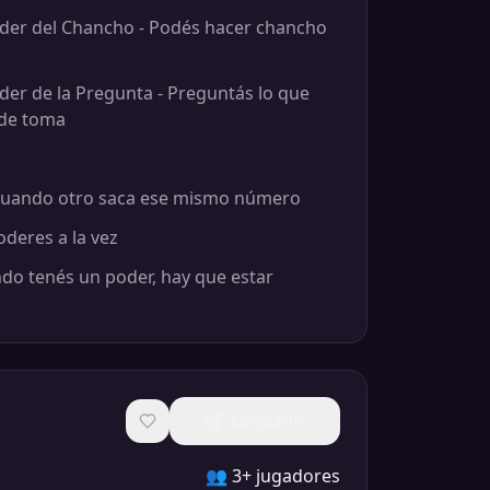
Poder del Chancho - Podés hacer chancho
oder de la Pregunta - Preguntás lo que
nde toma
cuando otro saca ese mismo número
oderes a la vez
do tenés un poder, hay que estar
Compartir
👥
3+ jugadores