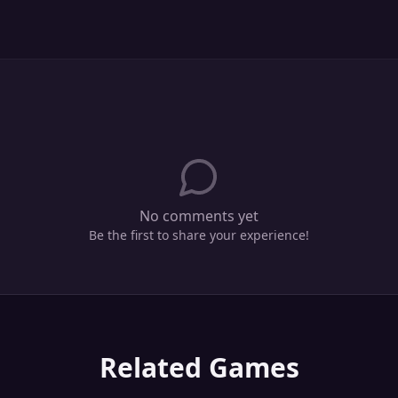
No comments yet
Be the first to share your experience!
Related Games