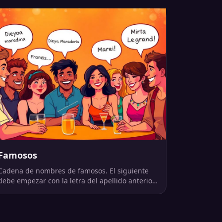
Famosos
Cadena de nombres de famosos. El siguiente
debe empezar con la letra del apellido anterior.
Ojo con las reglas.