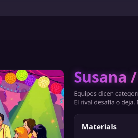
Susana /
Equipos dicen categor
El rival desafía o deja
Materials