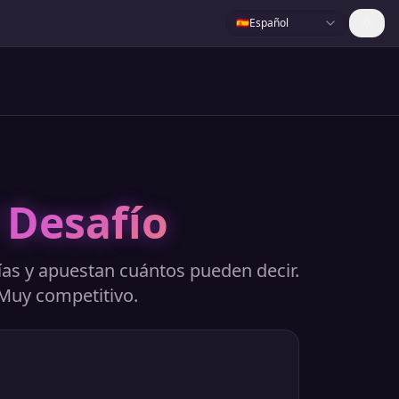
🇪🇸
Español
 Desafío
ías y apuestan cuántos pueden decir.
. Muy competitivo.