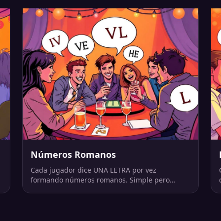
Números Romanos
Cada jugador dice UNA LETRA por vez
formando números romanos. Simple pero
desafiante si jugás rápido.