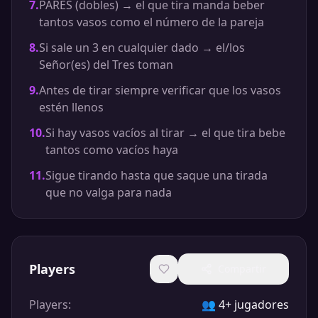
7
.
PARES (dobles) → el que tira manda beber
tantos vasos como el número de la pareja
8
.
Si sale un 3 en cualquier dado → el/los
Señor(es) del Tres toman
9
.
Antes de tirar siempre verificar que los vasos
estén llenos
10
.
Si hay vasos vacíos al tirar → el que tira bebe
tantos como vacíos haya
11
.
Sigue tirando hasta que saque una tirada
que no valga para nada
Players
Compartir
Players
:
👥
4+ jugadores