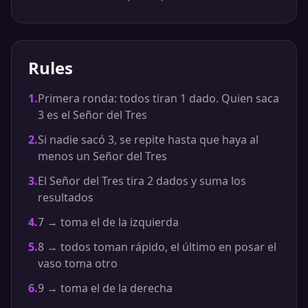
Rules
1
.
Primera ronda: todos tiran 1 dado. Quien saca
3 es el Señor del Tres
2
.
Si nadie sacó 3, se repite hasta que haya al
menos un Señor del Tres
3
.
El Señor del Tres tira 2 dados y suma los
resultados
4
.
7 → toma el de la izquierda
5
.
8 → todos toman rápido, el último en posar el
vaso toma otro
6
.
9 → toma el de la derecha