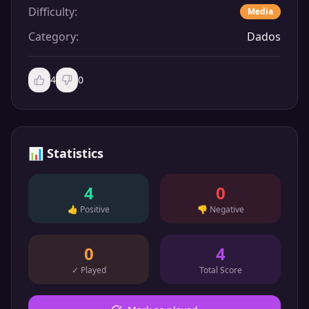
Difficulty
:
Media
Category
:
Dados
4
0
📊
Statistics
4
0
👍
Positive
👎
Negative
0
4
✓
Played
Total Score