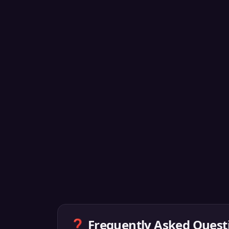
❓ Frequently Asked Quest