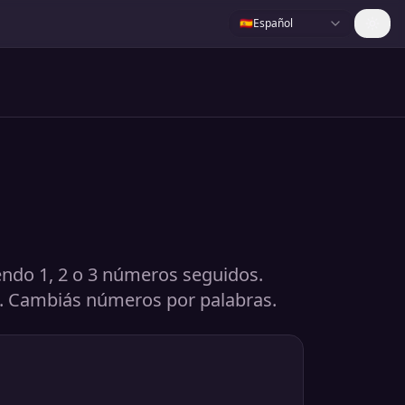
🇪🇸
Español
iendo 1, 2 o 3 números seguidos.
a. Cambiás números por palabras.