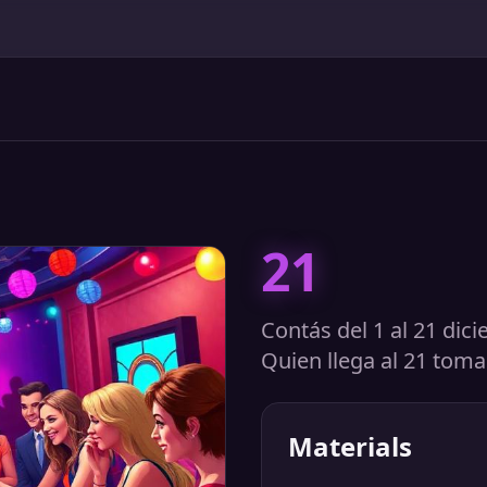
21
Contás del 1 al 21 dic
Quien llega al 21 tom
Materials