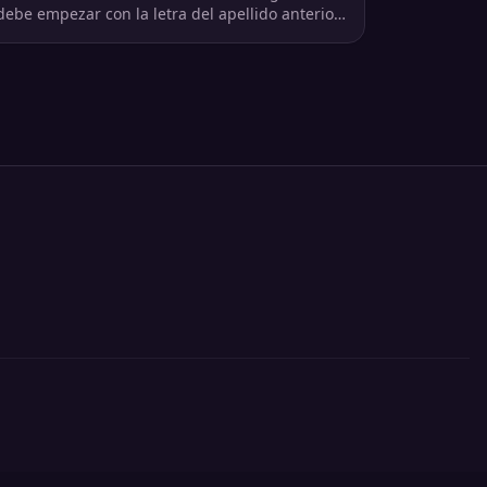
debe empezar con la letra del apellido anterior.
Ojo con las reglas.