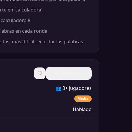
rte en 'calculadora'
 calculadora 8'
labras en cada ronda
tás, más difícil recordar las palabras
Compartir
👥
3+ jugadores
Media
Hablado