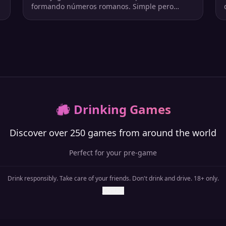
formando números romanos. Simple pero
desafiante si jugás rápido.
🍻
Drinking Games
Discover over 250 games from around the world
Perfect for your pre-game
Drink responsibly. Take care of your friends. Don't drink and drive. 18+ only.
Contact