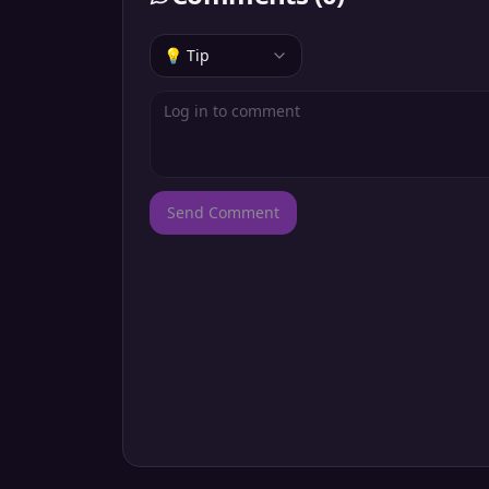
💡 Tip
Send Comment