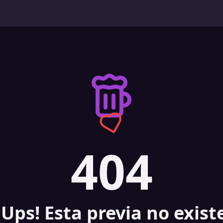
404
¡Ups! Esta previa no exist