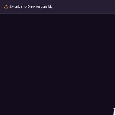
18+ only site
•
Drink responsibly