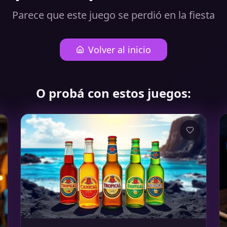
Parece que este juego se perdió en la fiesta
Volver al inicio
O probá con estos juegos: