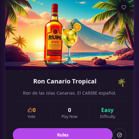
Ron Canario Tropical
🌴
Ron de las islas Canarias. El CARIBE español.
0
0
Easy
Vote
Play Now
Difficulty
Rules