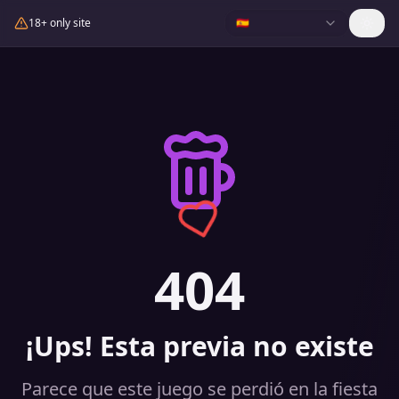
18+ only site
🇪🇸
404
¡Ups! Esta previa no existe
Parece que este juego se perdió en la fiesta