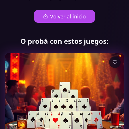
Volver al inicio
O probá con estos juegos: