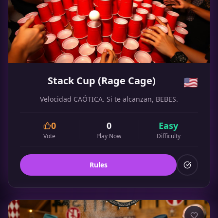
Stack Cup (Rage Cage)
🇺🇸
Velocidad CAÓTICA. Si te alcanzan, BEBES.
0
0
Easy
Vote
Play Now
Difficulty
Rules