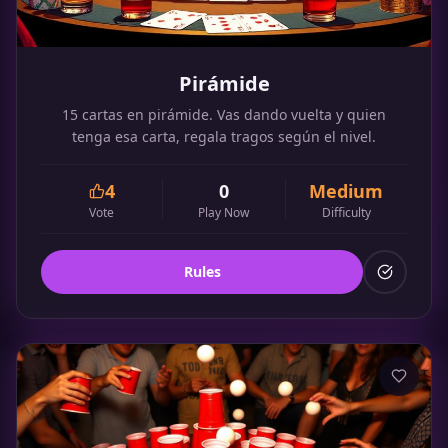
Pirámide
15 cartas en pirámide. Vas dando vuelta y quien
tenga esa carta, regala tragos según el nivel.
4
0
Medium
Vote
Play Now
Difficulty
Rules