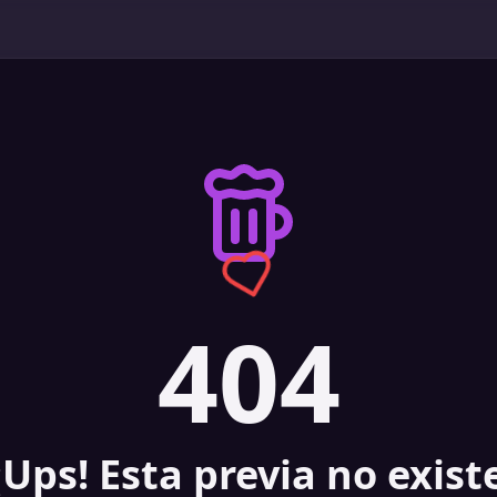
404
¡Ups! Esta previa no exist