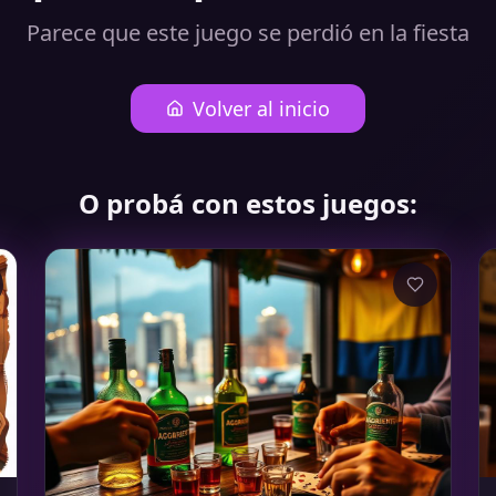
Parece que este juego se perdió en la fiesta
Volver al inicio
O probá con estos juegos: