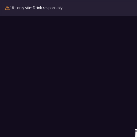
18+ only site
•
Drink responsibly