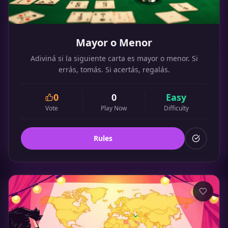
Mayor o Menor
Adiviná si la siguiente carta es mayor o menor. Si
errás, tomás. Si acertás, regalás.
0
0
Easy
Vote
Play Now
Difficulty
Rules