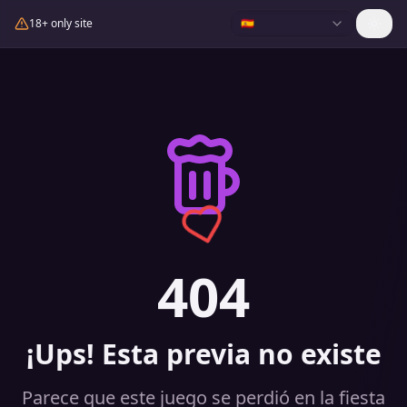
18+ only site
🇪🇸
404
¡Ups! Esta previa no existe
Parece que este juego se perdió en la fiesta