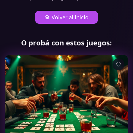
Volver al inicio
O probá con estos juegos: