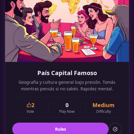
País Capital Famoso
Geografía y cultura general bajo presión. Tomás
mientras pensás si no sabés. Rapidez mental.
2
0
Medium
Vote
Play Now
Difficulty
Rules